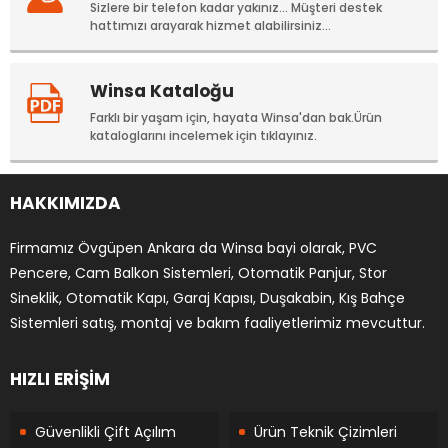
Sizlere bir telefon kadar yakınız... Müşteri destek
hattımızı arayarak hizmet alabilirsiniz...
Winsa Kataloğu
Farklı bir yaşam için, hayata Winsa'dan bak.Ürün
kataloglarını incelemek için tıklayınız.
HAKKIMIZDA
Firmamız Övgüpen Ankara da Winsa bayi olarak, PVC
Pencere, Cam Balkon Sistemleri, Otomatik Panjur, Stor
Sineklik, Otomatik Kapı, Garaj Kapısı, Duşakabin, Kış Bahçe
Sistemleri satış, montaj ve bakım faaliyetlerimiz mevcuttur.
HIZLI ERİŞİM
Güvenlikli Çift Açılım
Ürün Teknik Çizimleri