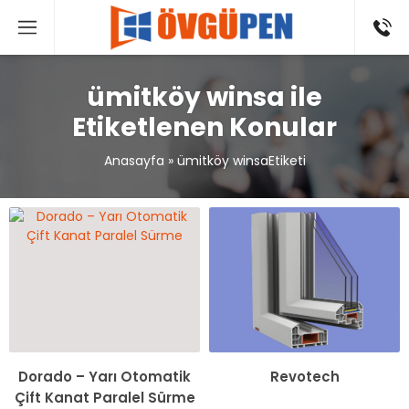
ümitköy winsa ile
Etiketlenen Konular
Anasayfa
»
ümitköy winsaEtiketi
Dorado – Yarı Otomatik
Revotech
Çift Kanat Paralel Sürme