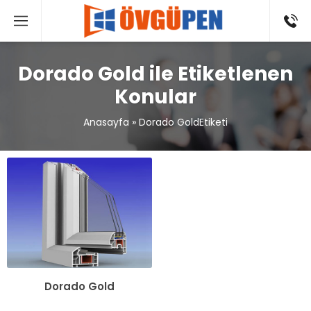
Dorado Gold ile Etiketlenen
Konular
Anasayfa
»
Dorado GoldEtiketi
Dorado Gold