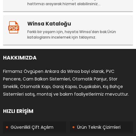
hattımızı arayarak hizmet alabilirsiniz...
Winsa Kataloğu
Farklı bir yaşam için, hayata Winsa'dan bak.Ürün
kataloglarını incelemek için tıklayınız.
HAKKIMIZDA
Firmamız Övgüpen Ankara da Winsa bayi olarak, PVC
Pencere, Cam Balkon Sistemleri, Otomatik Panjur, Stor
Sineklik, Otomatik Kapı, Garaj Kapısı, Duşakabin, Kış Bahçe
Sistemleri satış, montaj ve bakım faaliyetlerimiz mevcuttur.
HIZLI ERİŞİM
Güvenlikli Çift Açılım
Ürün Teknik Çizimleri