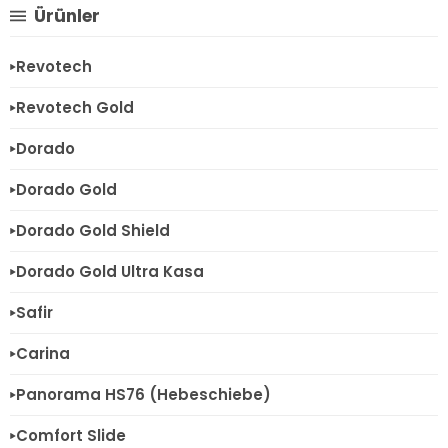
Ürünler
Revotech
Revotech Gold
Dorado
Dorado Gold
Dorado Gold Shield
Dorado Gold Ultra Kasa
Safir
Carina
Panorama HS76 (Hebeschiebe)
Comfort Slide